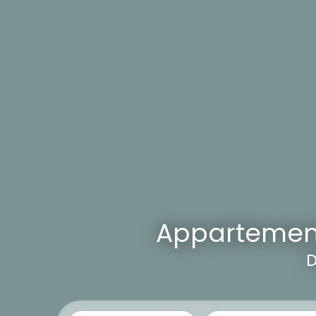
Appartement
D