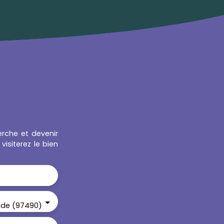
erche et devenir
isiterez le bien
ilde (97490)