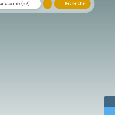
Rechercher
urface min (m²)