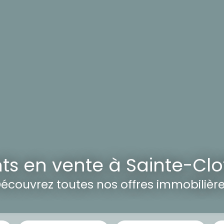
s en vente à Sainte-Clot
écouvrez toutes nos offres immobilièr