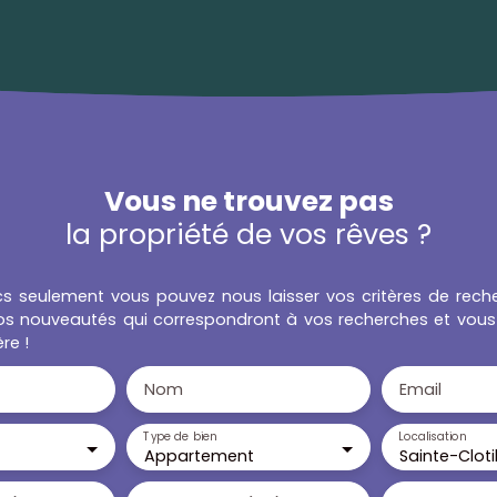
Vous ne trouvez pas
la propriété de vos rêves ?
cs seulement vous pouvez nous laisser vos critères de rech
 nos nouveautés qui correspondront à vos recherches et vous v
re !
Nom
Email
Type de bien
Localisation
Appartement
Sainte-Clot