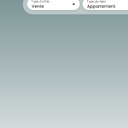
Type d'offre
Type de bien
Vente
Appartement