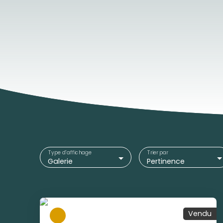
Type d'affichage
Trier par
Galerie
Pertinence
Vendu