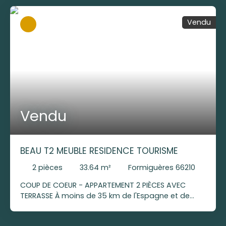
Vendu
Vendu
BEAU T2 MEUBLE RESIDENCE TOURISME
2
pièces
33.64
m²
Formiguères 66210
COUP DE COEUR - APPARTEMENT 2 PIÈCES AVEC
TERRASSE À moins de 35 km de l'Espagne et de
l'Andorre, et à 5mn de la station de ski, venez
découvrir ce beau T2 vendu entièrement meublé,