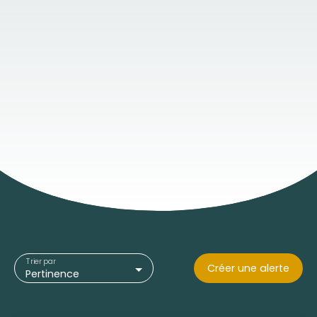
Trier par
Créer une alerte
Pertinence