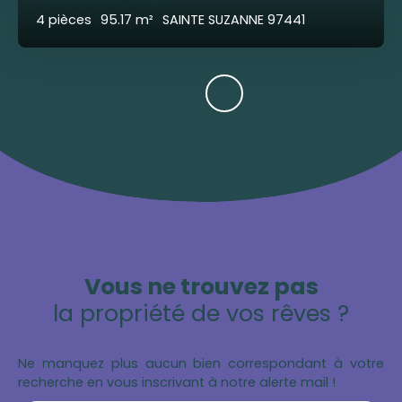
4
pièces
95.17
m²
SAINTE SUZANNE 97441
Vous ne trouvez pas
la propriété de vos rêves ?
Ne manquez plus aucun bien correspondant à votre
recherche en vous inscrivant à notre alerte mail !