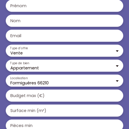
Prénom
Nom
Email
Type d'offre
Vente
Type de bien
Appartement
Localisation
Formiguères 66210
Budget max (€)
Surface min (m²)
Pièces min