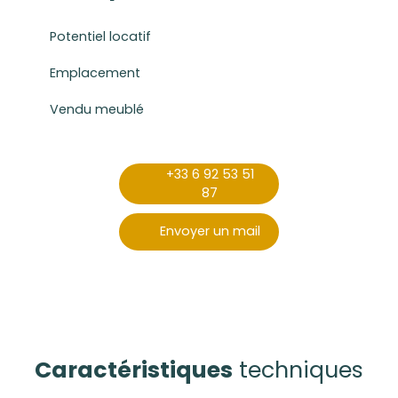
Potentiel locatif
Emplacement
Vendu meublé
+33 6 92 53 51
87
Envoyer un mail
Caractéristiques
techniques