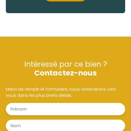
Intéressé par ce bien ?
Contactez-nous
Merci de remplir le formulaire, nous reviendrons vers
vous dans les plus brefs délais.
Prénom
Nom