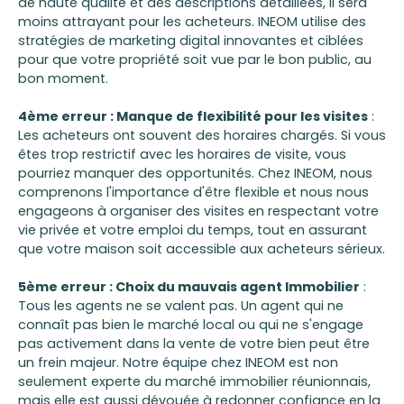
de haute qualité et des descriptions détaillées, il sera
moins attrayant pour les acheteurs. INEOM utilise des
stratégies de marketing digital innovantes et ciblées
pour que votre propriété soit vue par le bon public, au
bon moment.
4ème erreur : Manque de flexibilité pour les visites
:
Les acheteurs ont souvent des horaires chargés. Si vous
êtes trop restrictif avec les horaires de visite, vous
pourriez manquer des opportunités. Chez INEOM, nous
comprenons l'importance d'être flexible et nous nous
engageons à organiser des visites en respectant votre
vie privée et votre emploi du temps, tout en assurant
que votre maison soit accessible aux acheteurs sérieux.
5ème erreur : Choix du mauvais agent Immobilier
:
Tous les agents ne se valent pas. Un agent qui ne
connaît pas bien le marché local ou qui ne s'engage
pas activement dans la vente de votre bien peut être
un frein majeur. Notre équipe chez INEOM est non
seulement experte du marché immobilier réunionnais,
mais elle est aussi dévouée à redonner confiance en la