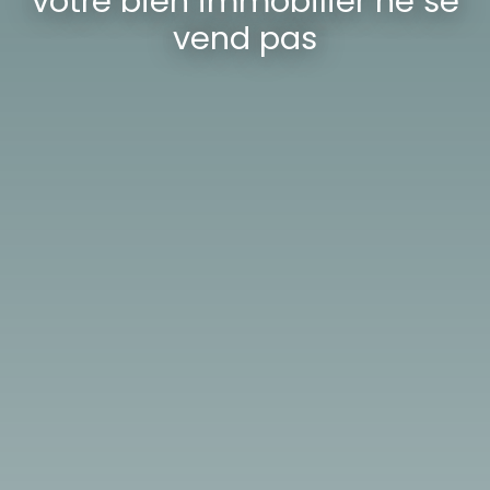
votre bien immobilier ne se
vend pas